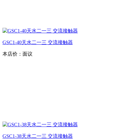
GSC1-40天水二一三 交流接触器
本店价：
面议
GSC1-38天水二一三 交流接触器