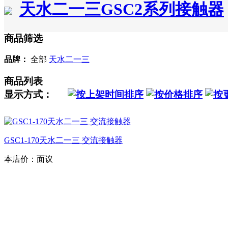
天水二一三GSC2系列接触器
商品筛选
品牌：
全部
天水二一三
商品列表
显示方式：
GSC1-170天水二一三 交流接触器
本店价：
面议