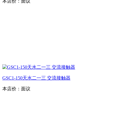
本店价：
面议
GSC1-150天水二一三 交流接触器
本店价：
面议