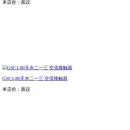
本店价：
面议
GSC1-80天水二一三 交流接触器
本店价：
面议