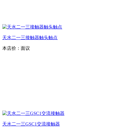
天水二一三接触器触头触点
本店价：
面议
天水二一三GSC1交流接触器