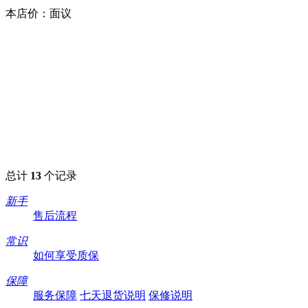
本店价：
面议
总计
13
个记录
新手
售后流程
常识
如何享受质保
保障
服务保障
七天退货说明
保修说明