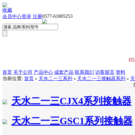
收藏
0577-61805253
会员中心
登录
注册
05
首页
关于公司
产品中心
成套产品
联系我们
访客留言
资料
当前位置:
首页
天水二一三系列
天水二一三接触器系列
天
>
>
>
天水二一三CJX4系列接触器
天水二一三GSC1系列接触器