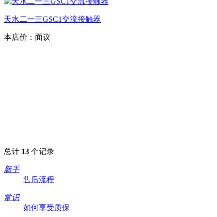
天水二一三GSC1交流接触器
本店价：
面议
总计
13
个记录
新手
售后流程
常识
如何享受质保