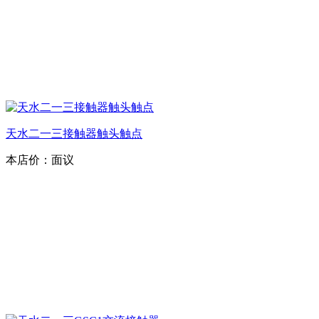
天水二一三接触器触头触点
本店价：
面议