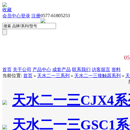
收藏
0577-61805253
会员中心
登录
注册
05
首页
关于公司
产品中心
成套产品
联系我们
访客留言
资料
当前位置:
首页
天水二一三系列
天水二一三接触器系列
天
>
>
>
天水二一三CJX4
天水二一三GSC1