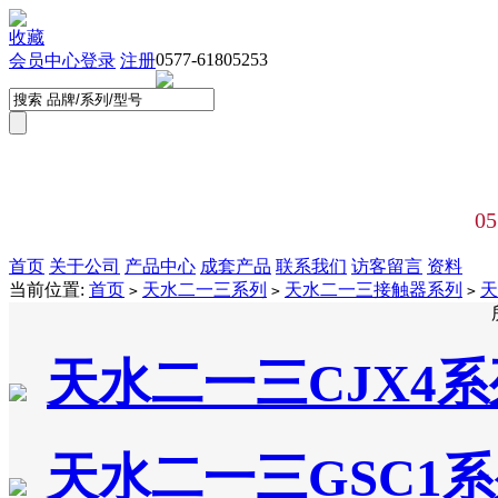
收藏
0577-61805253
会员中心
登录
注册
05
首页
关于公司
产品中心
成套产品
联系我们
访客留言
资料
当前位置:
首页
天水二一三系列
天水二一三接触器系列
天
>
>
>
天水二一三CJX4
天水二一三GSC1