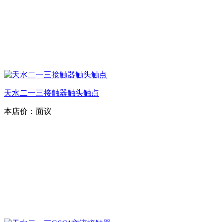
天水二一三接触器触头触点
本店价：
面议