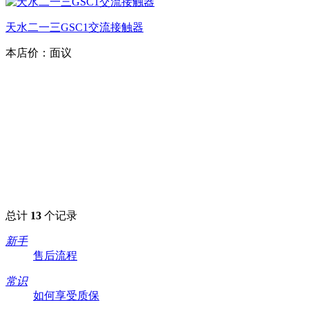
天水二一三GSC1交流接触器
本店价：
面议
总计
13
个记录
新手
售后流程
常识
如何享受质保